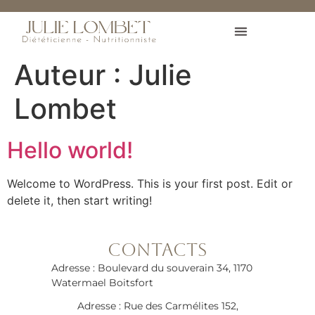
Auteur :
Julie
Lombet
Hello world!
Welcome to WordPress. This is your first post. Edit or
delete it, then start writing!
Contacts
Adresse : Boulevard du souverain 34, 1170
Watermael Boitsfort
Adresse : Rue des Carmélites 152,